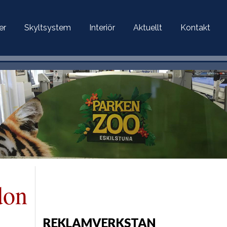
er
Skyltsystem
Interiör
Aktuellt
Kontakt
don
REKLAMVERKSTAN